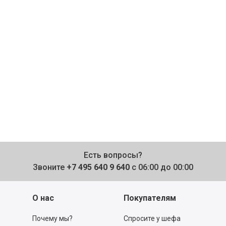
Есть вопросы?
Звоните
+7 495 640 9 640
с 06:00 до 00:00
О нас
Покупателям
Почему мы?
Спросите у шефа