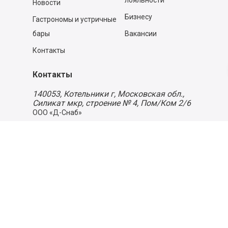
лояльности
Новости
Бизнесу
Гастрономы и устричные
бары
Вакансии
Контакты
Контакты
140053,
Котельники г, Московская обл.
,
Силикат мкр, строение № 4, Пом/Ком 2/6
ООО «Д-Снаб»
+7 495 640 9 640
06:00 - 00:00
Обратный звонок
Обратная связь