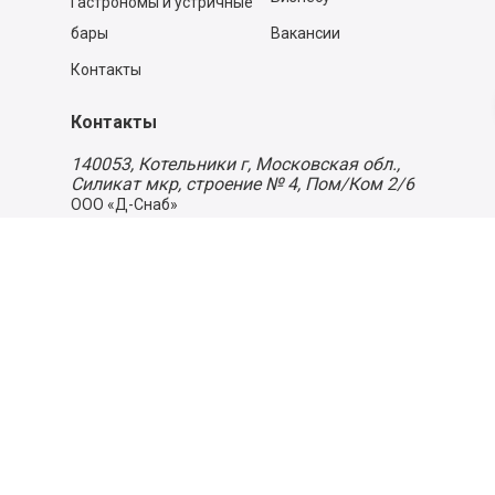
Гастрономы и устричные
бары
Вакансии
Контакты
Контакты
140053,
Котельники г, Московская обл.
,
Силикат мкр, строение № 4, Пом/Ком 2/6
ООО «Д-Снаб»
+7 495 640 9 640
06:00 - 00:00
Обратный звонок
Обратная связь