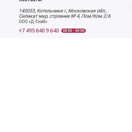
140053,
Котельники г, Московская обл.
,
Силикат мкр, строение № 4, Пом/Ком 2/6
ООО «Д-Снаб»
+7 495 640 9 640
06:00 - 00:00
Обратный звонок
Обратная связь
Пользовательское соглашение
Политика конфиденциальности
Согласие на обработку персональных данных