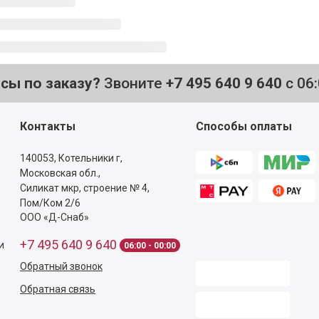
осы по заказу?
Звоните
+7 495 640 9 640
с 06
Контакты
Способы оплаты
140053,
Котельники г,
Московская обл.
,
Силикат мкр, строение № 4,
Пом/Ком 2/6
ООО «Д-Снаб»
+7 495 640 9 640
и
06:00 - 00:00
Обратный звонок
Обратная связь