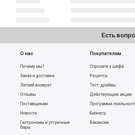
Есть вопр
О нас
Покупателям
Почему мы?
Спросите у шефа
Заказ и доставка
Рецепты
Легкий возврат
Тест-драйвы
Отзывы
Действующие акции
Поставщикам
Программа лояльност
Новости
Бизнесу
Гастрономы и устричные
Вакансии
бары