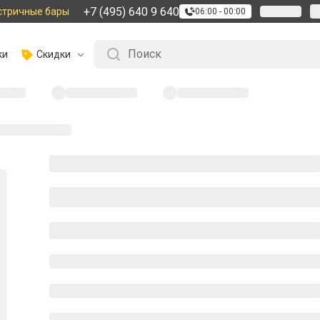
+7 (495) 640 9 640
стричные бары
06:00 - 00:00
ки
Скидки