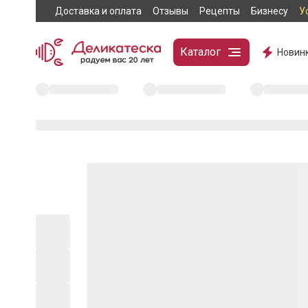
Доставка и оплата
Отзывы
Рецепты
Бизнесу
У
Каталог
Новин