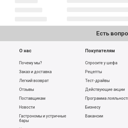
Есть вопр
О нас
Покупателям
Почему мы?
Спросите у шефа
Заказ и доставка
Рецепты
Легкий возврат
Тест-драйвы
Отзывы
Действующие акции
Поставщикам
Программа лояльност
Новости
Бизнесу
Гастрономы и устричные
Вакансии
бары