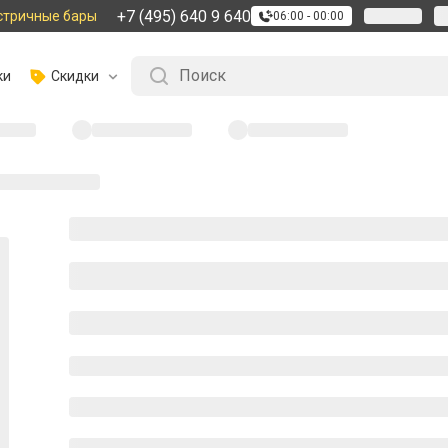
+7 (495) 640 9 640
стричные бары
06:00 - 00:00
ки
Скидки