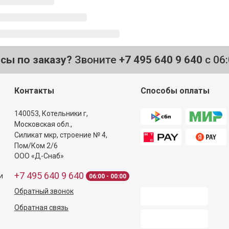
осы по заказу?
Звоните
+7 495 640 9 640
с 06
Контакты
Способы оплаты
140053,
Котельники г,
Московская обл.
,
Силикат мкр, строение № 4,
Пом/Ком 2/6
ООО «Д-Снаб»
+7 495 640 9 640
и
06:00 - 00:00
Обратный звонок
Обратная связь