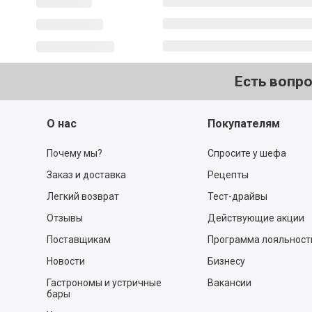
Есть вопр
О нас
Покупателям
Почему мы?
Спросите у шефа
Заказ и доставка
Рецепты
Легкий возврат
Тест-драйвы
Отзывы
Действующие акции
Поставщикам
Программа лояльност
Новости
Бизнесу
Гастрономы и устричные
Вакансии
бары