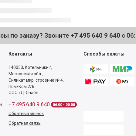
осы по заказу?
Звоните
+7 495 640 9 640
с 06
Контакты
Способы оплаты
140053,
Котельники г,
Московская обл.
,
Силикат мкр, строение № 4,
Пом/Ком 2/6
ООО «Д-Снаб»
+7 495 640 9 640
и
06:00 - 00:00
Обратный звонок
Обратная связь