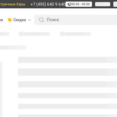
+7 (495) 640 9 640
стричные бары
06:00 - 00:00
ки
Скидки