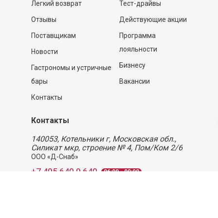
Легкий возврат
Тест-драйвы
Отзывы
Действующие акции
Поставщикам
Программа
лояльности
Новости
Бизнесу
Гастрономы и устричные
бары
Вакансии
Контакты
Контакты
140053,
Котельники г, Московская обл.
,
Силикат мкр, строение № 4, Пом/Ком 2/6
ООО «Д-Снаб»
+7 495 640 9 640
06:00 - 00:00
Обратный звонок
Обратная связь