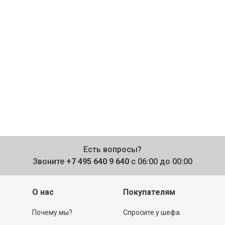
Есть вопросы?
Звоните
+7 495 640 9 640
с 06:00 до 00:00
О нас
Покупателям
Почему мы?
Спросите у шефа