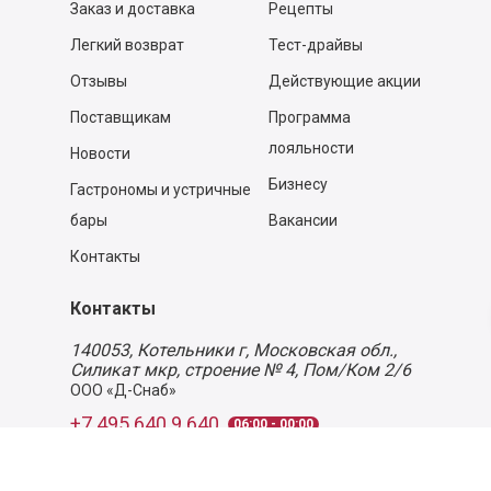
Заказ и доставка
Рецепты
Легкий возврат
Тест-драйвы
Отзывы
Действующие акции
Поставщикам
Программа
лояльности
Новости
Бизнесу
Гастрономы и устричные
бары
Вакансии
Контакты
Контакты
140053,
Котельники г, Московская обл.
,
Силикат мкр, строение № 4, Пом/Ком 2/6
ООО «Д-Снаб»
+7 495 640 9 640
06:00 - 00:00
Обратный звонок
Обратная связь