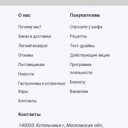
О нас
Покупателям
Почему мы?
Спросите у шефа
Заказ и доставка
Рецепты
Легкий возврат
Тест-драйвы
Отзывы
Действующие акции
Поставщикам
Программа
лояльности
Новости
Бизнесу
Гастрономы и устричные
бары
Вакансии
Контакты
Контакты
140053,
Котельники г, Московская обл.
,