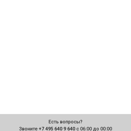
Есть вопросы?
Звоните
+7 495 640 9 640
с 06:00 до 00:00