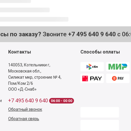
осы по заказу?
Звоните
+7 495 640 9 640
с 06
Контакты
Способы оплаты
140053,
Котельники г,
Московская обл.
,
Силикат мкр, строение № 4,
Пом/Ком 2/6
ООО «Д-Снаб»
+7 495 640 9 640
и
06:00 - 00:00
Обратный звонок
Обратная связь