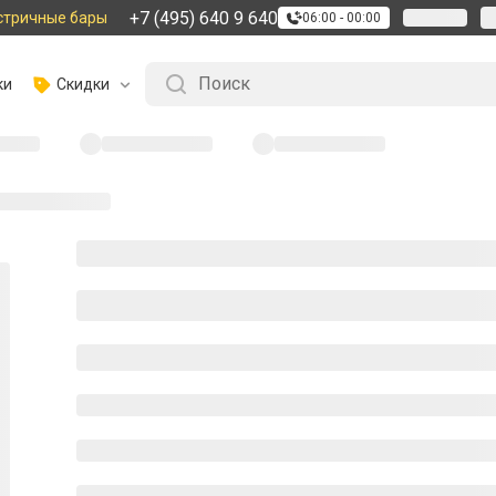
+7 (495) 640 9 640
стричные бары
06:00 - 00:00
ки
Скидки