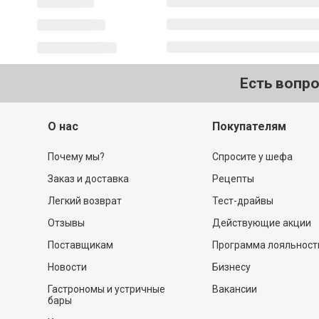
Есть вопр
О нас
Покупателям
Почему мы?
Спросите у шефа
Заказ и доставка
Рецепты
Легкий возврат
Тест-драйвы
Отзывы
Действующие акции
Поставщикам
Программа лояльност
Новости
Бизнесу
Гастрономы и устричные
Вакансии
бары