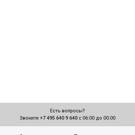
Есть вопросы?
Звоните
+7 495 640 9 640
с 06:00 до 00:00