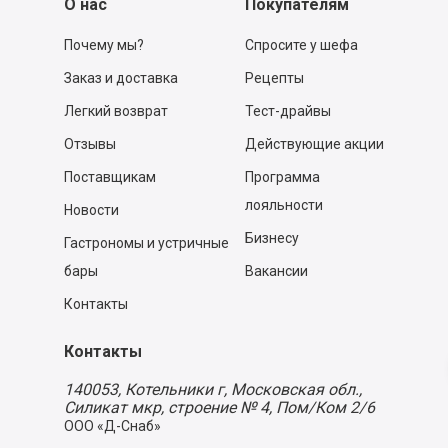
О нас
Покупателям
Почему мы?
Спросите у шефа
Заказ и доставка
Рецепты
Легкий возврат
Тест-драйвы
Отзывы
Действующие акции
Поставщикам
Программа
лояльности
Новости
Бизнесу
Гастрономы и устричные
бары
Вакансии
Контакты
Контакты
140053,
Котельники г, Московская обл.
,
Силикат мкр, строение № 4, Пом/Ком 2/6
ООО «Д-Снаб»