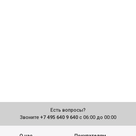
Есть вопросы?
Звоните
+7 495 640 9 640
с 06:00 до 00:00
О нас
Покупателям