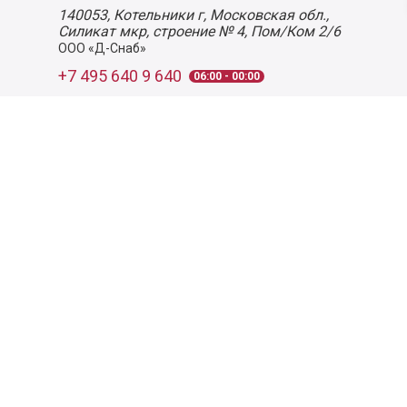
140053,
Котельники г, Московская обл.
,
Силикат мкр, строение № 4, Пом/Ком 2/6
ООО «Д-Снаб»
+7 495 640 9 640
06:00 - 00:00
Обратный звонок
Обратная связь
Пользовательское соглашение
Политика конфиденциальности
Согласие на обработку персональных данных