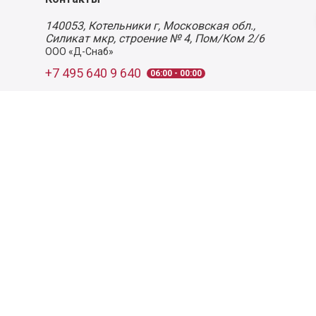
140053,
Котельники г, Московская обл.
,
Силикат мкр, строение № 4, Пом/Ком 2/6
ООО «Д-Снаб»
+7 495 640 9 640
06:00 - 00:00
Обратный звонок
Обратная связь
Пользовательское соглашение
Политика конфиденциальности
Согласие на обработку персональных данных