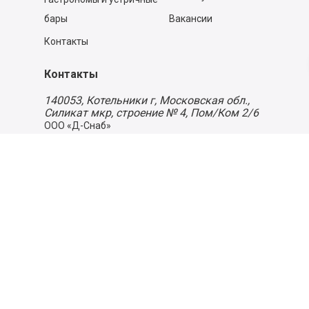
бары
Вакансии
Контакты
Контакты
140053,
Котельники г, Московская обл.
,
Силикат мкр, строение № 4, Пом/Ком 2/6
ООО «Д-Снаб»
+7 495 640 9 640
06:00 - 00:00
Обратный звонок
Обратная связь