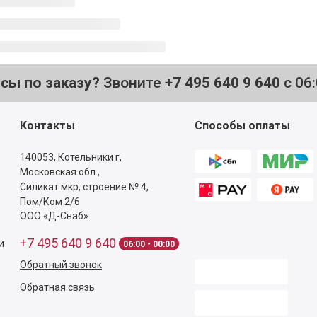
осы по заказу?
Звоните
+7 495 640 9 640
с 06
Контакты
Способы оплаты
140053,
Котельники г,
Московская обл.
,
Силикат мкр, строение № 4,
Пом/Ком 2/6
ООО «Д-Снаб»
+7 495 640 9 640
и
06:00 - 00:00
Обратный звонок
Обратная связь