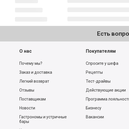
Есть вопр
О нас
Покупателям
Почему мы?
Спросите у шефа
Заказ и доставка
Рецепты
Легкий возврат
Тест-драйвы
Отзывы
Действующие акции
Поставщикам
Программа лояльност
Новости
Бизнесу
Гастрономы и устричные
Вакансии
бары