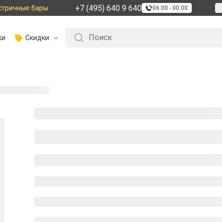
+7 (495) 640 9 640
стричные бары
06:00 - 00:00
ки
Скидки