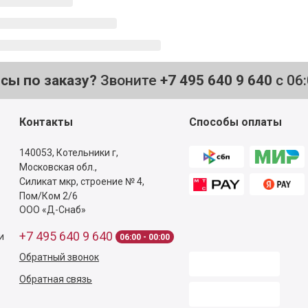
осы по заказу?
Звоните
+7 495 640 9 640
с 06
Контакты
Способы оплаты
140053,
Котельники г,
Московская обл.
,
Силикат мкр, строение № 4,
Пом/Ком 2/6
ООО «Д-Снаб»
+7 495 640 9 640
и
06:00 - 00:00
Обратный звонок
Обратная связь