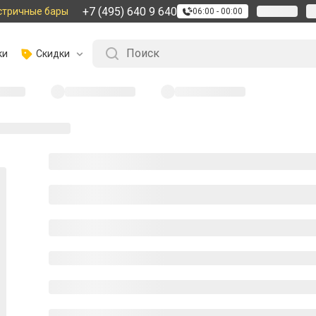
+7 (495) 640 9 640
стричные бары
06:00 - 00:00
ки
Скидки