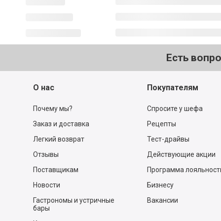
Есть вопр
О нас
Покупателям
Почему мы?
Спросите у шефа
Заказ и доставка
Рецепты
Легкий возврат
Тест-драйвы
Отзывы
Действующие акции
Поставщикам
Программа лояльност
Новости
Бизнесу
Гастрономы и устричные
Вакансии
бары