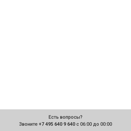
Есть вопросы?
Звоните
+7 495 640 9 640
с 06:00 до 00:00