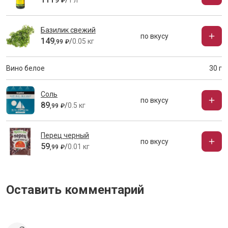
/
1 л
₽
Базилик свежий
по вкусу
149
/
0.05 кг
,
99
₽
Вино белое
30 г
Соль
по вкусу
89
/
0.5 кг
,
99
₽
Перец черный
по вкусу
59
/
0.01 кг
,
99
₽
Оставить комментарий