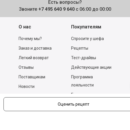
Есть вопросы?
Звоните
+7 495 640 9 640
с 06:00 до 00:00
О нас
Покупателям
Почему мы?
Спросите у шефа
Заказ и доставка
Рецепты
Легкий возврат
Тест-драйвы
Отзывы
Действующие акции
Поставщикам
Программа
лояльности
Новости
Бизнесу
Гастрономы и устричные
бары
Оценить рецепт
Вакансии
Контакты
Контакты