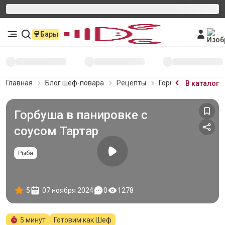
Бары
Главная
Блог шеф-повара
Рецепты
Горбуша в панировк
В каталог
Горбуша в панировке с
соусом Тартар
Рыба
5
07 ноября 2024
0
1278
5 минут
Готовим как Шеф