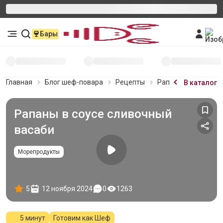
Бары
Главная
Блог шеф-повара
Рецепты
Рапаны в соусе сл
В каталог
Рапаны в соусе сливочный
васаби
Морепродукты
5
12 ноября 2024
0
1263
5 минут
Готовим как Шеф