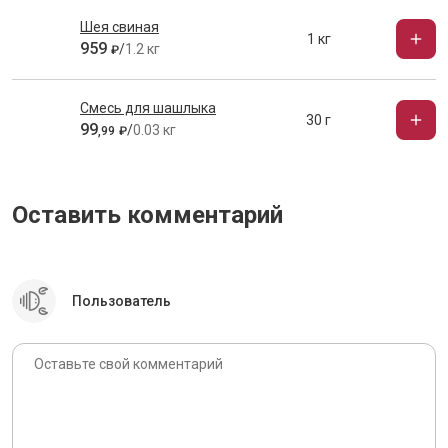
Шея свиная
1 кг
959
/
1.2 кг
₽
Смесь для шашлыка
30 г
99
/
0.03 кг
,
99
₽
Оставить комментарий
Пользователь