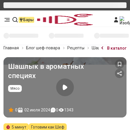
Бары
Главная
Блог шеф-повара
Рецепты
Шашлык в ароматн
В каталог
Шашлык в ароматных
специях
Мясо
0
02 июля 2024
0
1343
5 минут
Готовим как Шеф