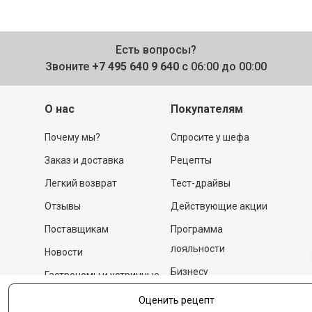
Есть вопросы?
Звоните
+7 495 640 9 640
с 06:00 до 00:00
О нас
Покупателям
Почему мы?
Спросите у шефа
Заказ и доставка
Рецепты
Легкий возврат
Тест-драйвы
Отзывы
Действующие акции
Поставщикам
Программа
лояльности
Новости
Бизнесу
Гастрономы и устричные
бары
Вакансии
Оценить рецепт