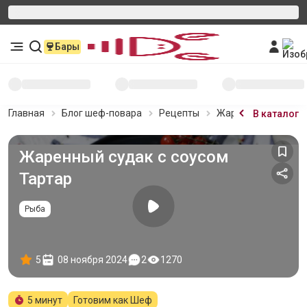
Бары
Главная
Блог шеф-повара
Рецепты
Жаренный судак с 
В каталог
Жаренный судак с соусом
Тартар
Рыба
5
08 ноября 2024
2
1270
5 минут
Готовим как Шеф