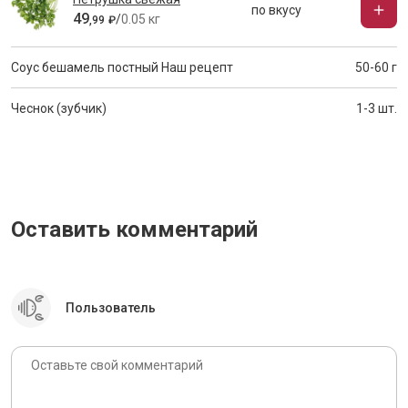
по вкусу
49
/
0.05 кг
,
99
₽
Соус бешамель постный
Наш рецепт
50-60 г
Чеснок (зубчик)
1-3 шт.
Оставить комментарий
Пользователь