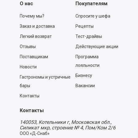
О нас
Покупателям
Почему мы?
Спросите у шефа
Заказ и доставка
Рецепты
Легкий возврат
Тест-драйвы
Отзывы
Действующие акции
Поставщикам
Программа
лояльности
Новости
Бизнесу
Гастрономы и устричные
бары
Вакансии
Контакты
Контакты
140053,
Котельники г, Московская обл.
,
Силикат мкр, строение № 4, Пом/Ком 2/6
ООО «Д-Снаб»