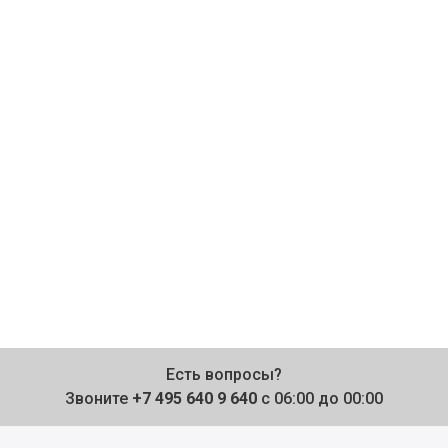
Есть вопросы?
Звоните
+7 495 640 9 640
с 06:00 до 00:00