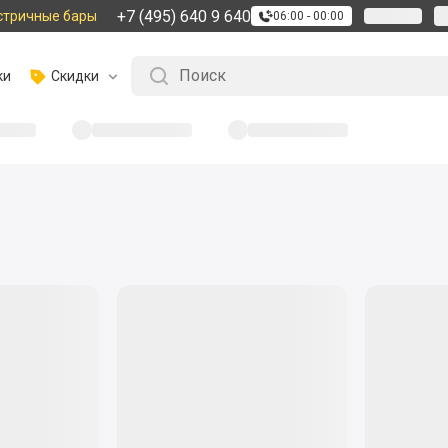
+7 (495) 640 9 640
стричные бары
06:00 - 00:00
ки
Скидки