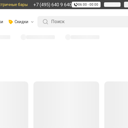
+7 (495) 640 9 640
стричные бары
06:00 - 00:00
ки
Скидки