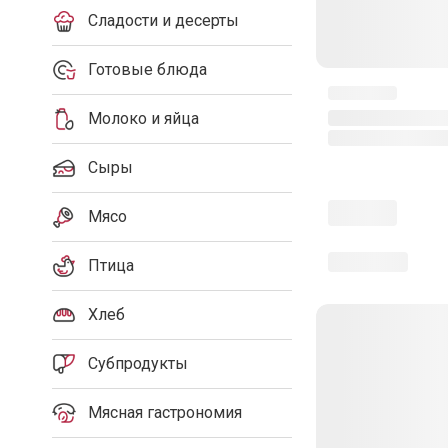
Сладости и десерты
Готовые блюда
Молоко и яйца
Сыры
Мясо
Птица
Хлеб
Субпродукты
Мясная гастрономия