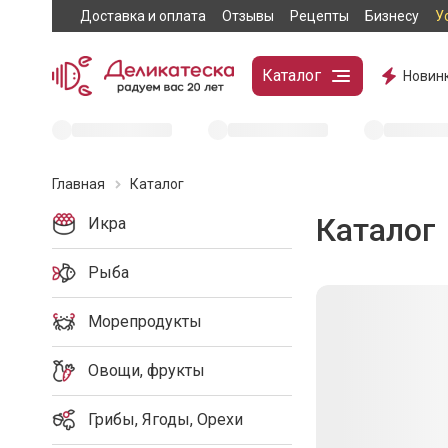
Доставка и оплата
Отзывы
Рецепты
Бизнесу
У
Каталог
Новин
Главная
Каталог
Каталог
Икра
Рыба
Морепродукты
Овощи, фрукты
Грибы, Ягоды, Орехи