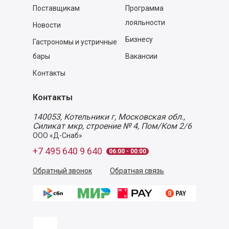
Поставщикам
Программа
лояльности
Новости
Бизнесу
Гастрономы и устричные
бары
Вакансии
Контакты
Контакты
140053,
Котельники г, Московская обл.
,
Силикат мкр, строение № 4, Пом/Ком 2/6
ООО «Д-Снаб»
+7 495 640 9 640
06:00 - 00:00
Обратный звонок
Обратная связь