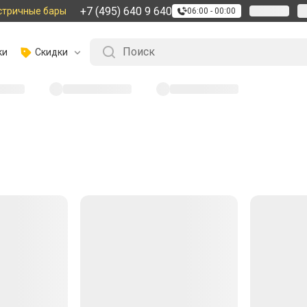
+7 (495) 640 9 640
стричные бары
06:00 - 00:00
ки
Скидки