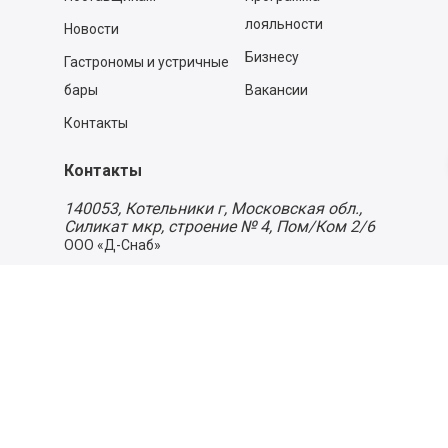
лояльности
Новости
Бизнесу
Гастрономы и устричные
бары
Вакансии
Контакты
Контакты
140053,
Котельники г, Московская обл.
,
Силикат мкр, строение № 4, Пом/Ком 2/6
ООО «Д-Снаб»
+7 495 640 9 640
06:00 - 00:00
Обратный звонок
Обратная связь