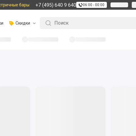
+7 (495) 640 9 640
стричные бары
06:00 - 00:00
ки
Скидки