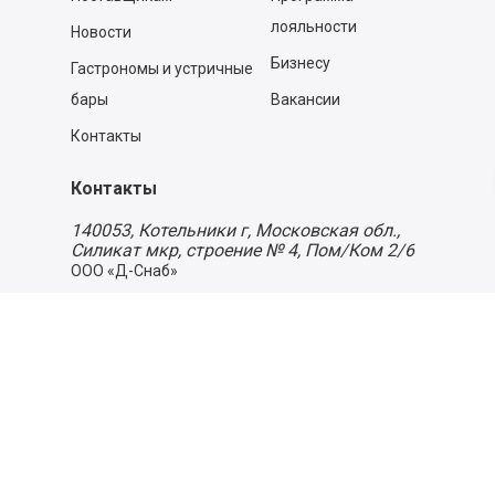
лояльности
Новости
Бизнесу
Гастрономы и устричные
бары
Вакансии
Контакты
Контакты
140053,
Котельники г, Московская обл.
,
Силикат мкр, строение № 4, Пом/Ком 2/6
ООО «Д-Снаб»
+7 495 640 9 640
06:00 - 00:00
Обратный звонок
Обратная связь