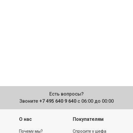
Есть вопросы?
Звоните
+7 495 640 9 640
с 06:00 до 00:00
О нас
Покупателям
Почему мы?
Спросите у шефа