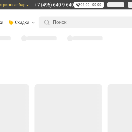
+7 (495) 640 9 640
стричные бары
06:00 - 00:00
ки
Скидки