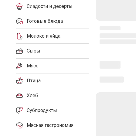
Сладости и десерты
Готовые блюда
Молоко и яйца
Сыры
Мясо
Птица
Хлеб
Субпродукты
Мясная гастрономия