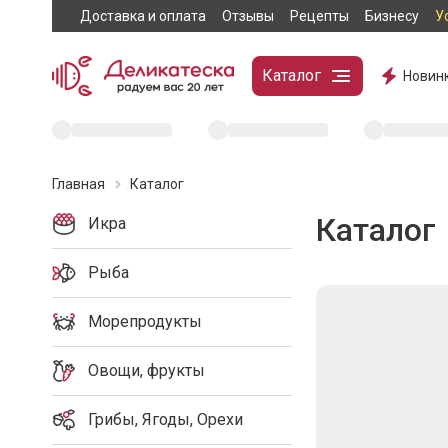
Доставка и оплата
Отзывы
Рецепты
Бизнесу
У
Каталог
Новин
Главная
Каталог
Каталог
Икра
Рыба
Морепродукты
Овощи, фрукты
Грибы, Ягоды, Орехи