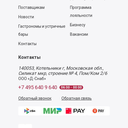
Поставщикам
Программа
лояльности
Новости
Бизнесу
Гастрономы и устричные
бары
Вакансии
Контакты
Контакты
140053,
Котельники г, Московская обл.
,
Силикат мкр, строение № 4, Пом/Ком 2/6
ООО «Д-Снаб»
+7 495 640 9 640
06:00 - 00:00
Обратный звонок
Обратная связь