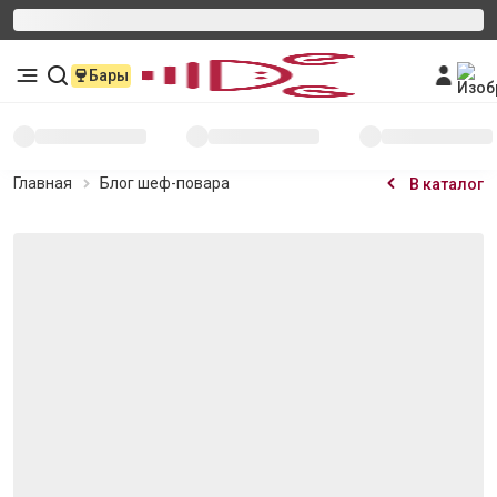
Бары
Главная
Блог шеф-повара
В каталог