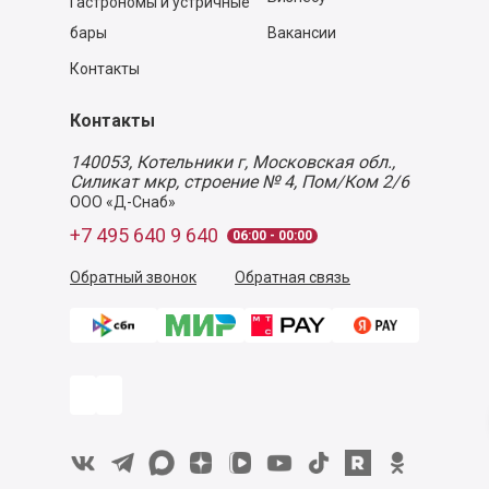
Гастрономы и устричные
бары
Вакансии
Контакты
Контакты
140053,
Котельники г, Московская обл.
,
Силикат мкр, строение № 4, Пом/Ком 2/6
ООО «Д-Снаб»
+7 495 640 9 640
06:00 - 00:00
Обратный звонок
Обратная связь