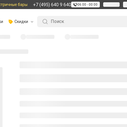
+7 (495) 640 9 640
стричные бары
06:00 - 00:00
ки
Скидки