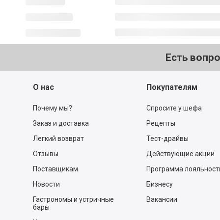
Есть вопр
О нас
Покупателям
Почему мы?
Спросите у шефа
Заказ и доставка
Рецепты
Легкий возврат
Тест-драйвы
Отзывы
Действующие акции
Поставщикам
Программа лояльност
Новости
Бизнесу
Гастрономы и устричные
Вакансии
бары