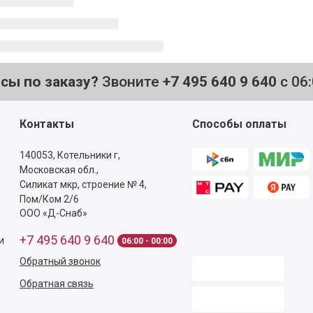
осы по заказу?
Звоните
+7 495 640 9 640
с 06
Контакты
Способы оплаты
140053,
Котельники г,
Московская обл.
,
Силикат мкр, строение № 4,
Пом/Ком 2/6
ООО «Д-Снаб»
+7 495 640 9 640
и
06:00 - 00:00
Обратный звонок
Обратная связь