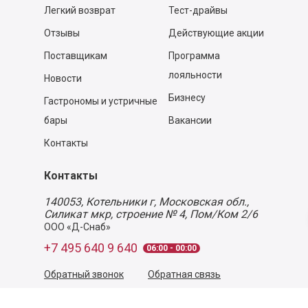
Легкий возврат
Тест-драйвы
Отзывы
Действующие акции
Поставщикам
Программа
лояльности
Новости
Бизнесу
Гастрономы и устричные
бары
Вакансии
Контакты
Контакты
140053,
Котельники г, Московская обл.
,
Силикат мкр, строение № 4, Пом/Ком 2/6
ООО «Д-Снаб»
+7 495 640 9 640
06:00 - 00:00
Обратный звонок
Обратная связь