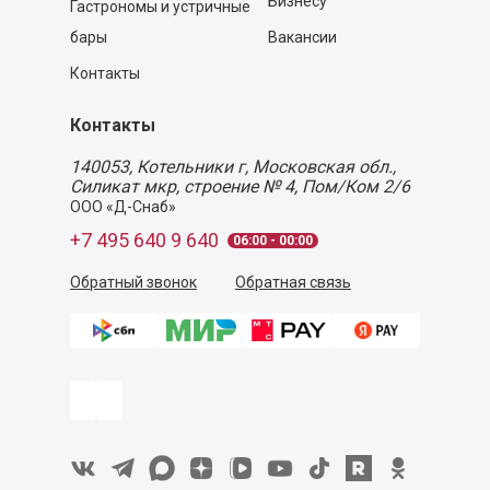
Бизнесу
Гастрономы и устричные
бары
Вакансии
Контакты
Контакты
140053,
Котельники г, Московская обл.
,
Силикат мкр, строение № 4, Пом/Ком 2/6
ООО «Д-Снаб»
+7 495 640 9 640
06:00 - 00:00
Обратный звонок
Обратная связь