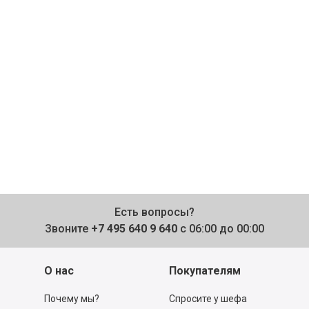
Есть вопросы?
Звоните
+7 495 640 9 640
с 06:00 до 00:00
О нас
Покупателям
Почему мы?
Спросите у шефа