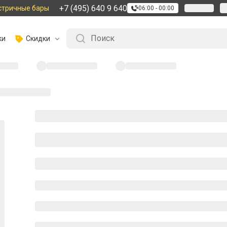
+7 (495) 640 9 640
стричные бары
06:00 - 00:00
ки
Скидки