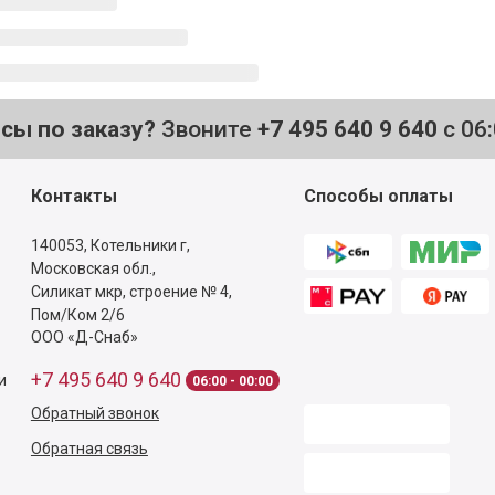
осы по заказу?
Звоните
+7 495 640 9 640
с 06
Контакты
Способы оплаты
140053,
Котельники г,
Московская обл.
,
Силикат мкр, строение № 4,
Пом/Ком 2/6
ООО «Д-Снаб»
+7 495 640 9 640
и
06:00 - 00:00
Обратный звонок
Обратная связь