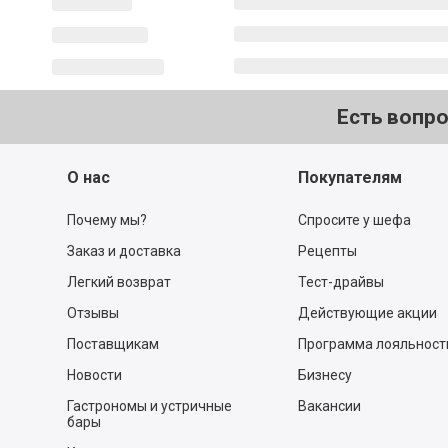
Есть вопр
О нас
Покупателям
Почему мы?
Спросите у шефа
Заказ и доставка
Рецепты
Легкий возврат
Тест-драйвы
Отзывы
Действующие акции
Поставщикам
Программа лояльност
Новости
Бизнесу
Гастрономы и устричные
Вакансии
бары