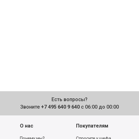
Есть вопросы?
Звоните
+7 495 640 9 640
с 06:00 до 00:00
О нас
Покупателям
Почему мы?
Спросите у шефа