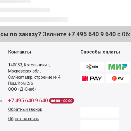
осы по заказу?
Звоните
+7 495 640 9 640
с 06
Контакты
Способы оплаты
140053,
Котельники г,
Московская обл.
,
Силикат мкр, строение № 4,
Пом/Ком 2/6
ООО «Д-Снаб»
+7 495 640 9 640
и
06:00 - 00:00
Обратный звонок
Обратная связь