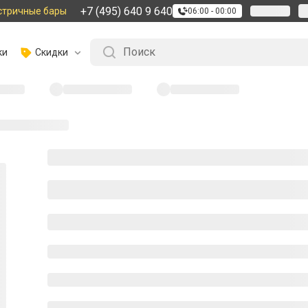
+7 (495) 640 9 640
стричные бары
06:00 - 00:00
ки
Скидки