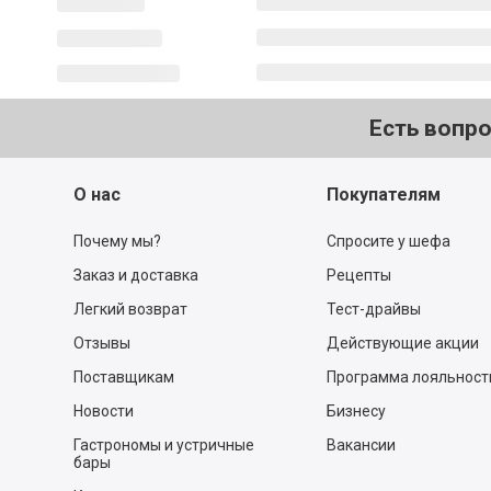
Есть вопр
О нас
Покупателям
Почему мы?
Спросите у шефа
Заказ и доставка
Рецепты
Легкий возврат
Тест-драйвы
Отзывы
Действующие акции
Поставщикам
Программа лояльност
Новости
Бизнесу
Гастрономы и устричные
Вакансии
бары