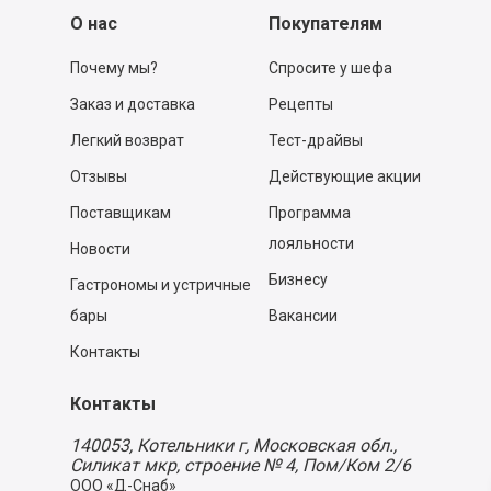
О нас
Покупателям
Почему мы?
Спросите у шефа
Заказ и доставка
Рецепты
Легкий возврат
Тест-драйвы
Отзывы
Действующие акции
Поставщикам
Программа
лояльности
Новости
Бизнесу
Гастрономы и устричные
бары
Вакансии
Контакты
Контакты
140053,
Котельники г, Московская обл.
,
Силикат мкр, строение № 4, Пом/Ком 2/6
ООО «Д-Снаб»