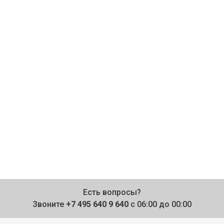
Есть вопросы?
Звоните
+7 495 640 9 640
с 06:00 до 00:00