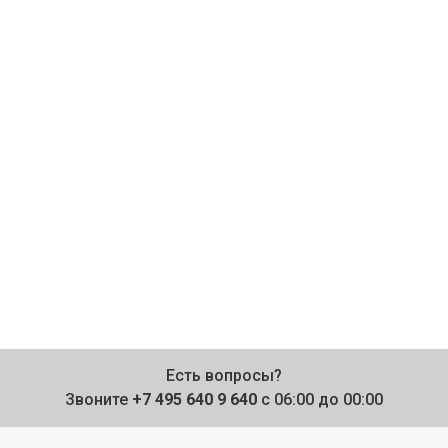
Есть вопросы?
Звоните
+7 495 640 9 640
с 06:00 до 00:00