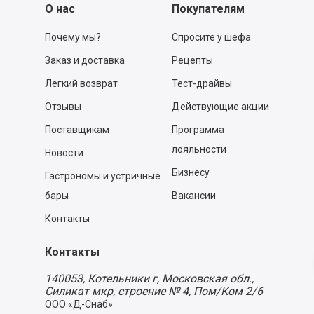
О нас
Покупателям
Почему мы?
Спросите у шефа
Заказ и доставка
Рецепты
Легкий возврат
Тест-драйвы
Отзывы
Действующие акции
Поставщикам
Программа
лояльности
Новости
Бизнесу
Гастрономы и устричные
бары
Вакансии
Контакты
Контакты
140053,
Котельники г, Московская обл.
,
Силикат мкр, строение № 4, Пом/Ком 2/6
ООО «Д-Снаб»