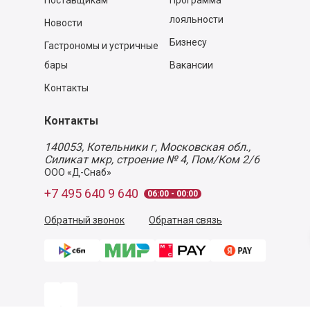
Поставщикам
Программа
лояльности
Новости
Бизнесу
Гастрономы и устричные
бары
Вакансии
Контакты
Контакты
140053,
Котельники г, Московская обл.
,
Силикат мкр, строение № 4, Пом/Ком 2/6
ООО «Д-Снаб»
+7 495 640 9 640
06:00 - 00:00
Обратный звонок
Обратная связь