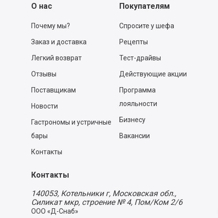
О нас
Покупателям
Почему мы?
Спросите у шефа
Заказ и доставка
Рецепты
Легкий возврат
Тест-драйвы
Отзывы
Действующие акции
Поставщикам
Программа
лояльности
Новости
Бизнесу
Гастрономы и устричные
бары
Вакансии
Контакты
Контакты
140053,
Котельники г, Московская обл.
,
Силикат мкр, строение № 4, Пом/Ком 2/6
ООО «Д-Снаб»