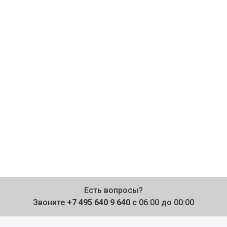
Есть вопросы?
Звоните
+7 495 640 9 640
с 06:00 до 00:00