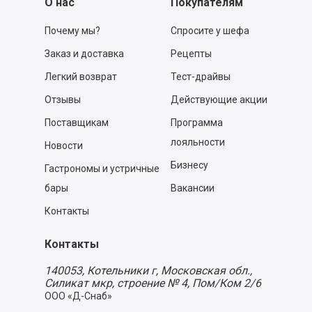
О нас
Покупателям
Почему мы?
Спросите у шефа
Заказ и доставка
Рецепты
Легкий возврат
Тест-драйвы
Отзывы
Действующие акции
Поставщикам
Программа
лояльности
Новости
Бизнесу
Гастрономы и устричные
бары
Вакансии
Контакты
Контакты
140053,
Котельники г, Московская обл.
,
Силикат мкр, строение № 4, Пом/Ком 2/6
ООО «Д-Снаб»