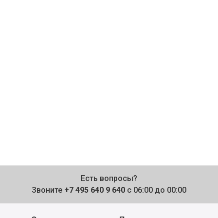
Есть вопросы?
Звоните
+7 495 640 9 640
с 06:00 до 00:00