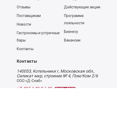
Отзывы
Действующие акции
Поставщикам
Программа
лояльности
Новости
Бизнесу
Гастрономы и устричные
бары
Вакансии
Контакты
Контакты
140053,
Котельники г, Московская обл.
,
Силикат мкр, строение № 4, Пом/Ком 2/6
ООО «Д-Снаб»
+7 495 640 9 640
06:00 - 00:00
Обратный звонок
Обратная связь