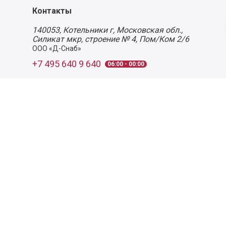
Контакты
140053,
Котельники г, Московская обл.
,
Силикат мкр, строение № 4, Пом/Ком 2/6
ООО «Д-Снаб»
+7 495 640 9 640
06:00 - 00:00
Обратный звонок
Обратная связь
Пользовательское соглашение
Политика конфиденциальности
Согласие на обработку персональных данных